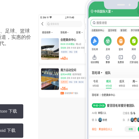
、足球、篮球
通道，实惠的价
时代。
Store 下载
roid 下载