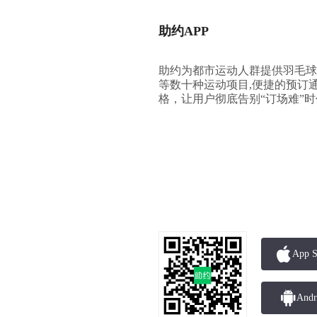
助约APP
助约为都市运动人群提供羽毛球
等数十种运动项目,便捷的预订
格，让用户彻底告别“订场难”
App 
And