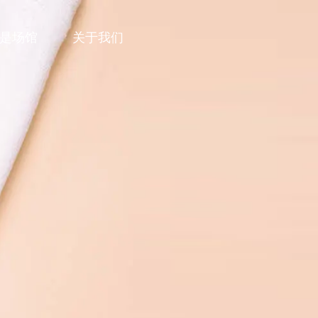
是场馆
关于我们